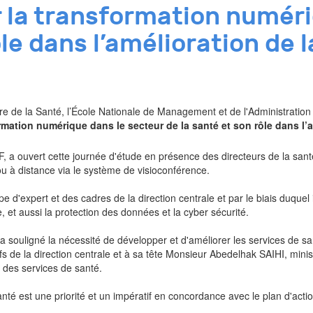
 la transformation numéri
ôle dans l’amélioration de l
ère de la Santé, l’École Nationale de Management et de l'Administration
rmation numérique dans le secteur de la santé et son rôle dans l’a
 a ouvert cette journée d'étude en présence des directeurs de la sant
 ou à distance via le système de visioconférence.
d'expert et des cadres de la direction centrale et par le biais duquel 
e, et aussi la protection des données et la cyber sécurité.
a souligné la nécessité de développer et d'améliorer les services de sa
 de la direction centrale et à sa tête Monsieur Abedelhak SAIHI, minis
é des services de santé.
anté est une priorité et un impératif en concordance avec le plan d'ac