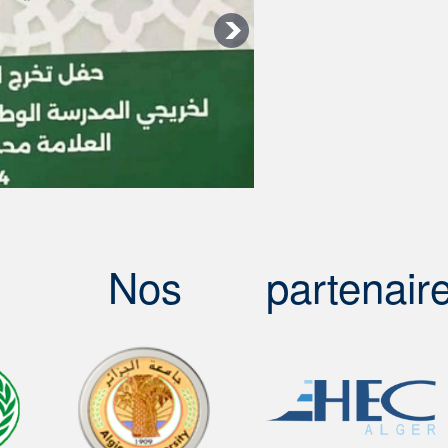
Nos
partenair