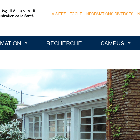
VISITEZ L'ECOLE
INFORMATIONS DIVERSES
I
MATION
RECHERCHE
CAMPUS