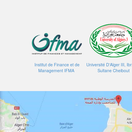
Institut de Finance et de
Université D'Alger III, I
Management IFMA
Sultane Cheibout