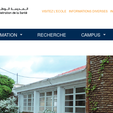
VISITEZ L'ECOLE
INFORMATIONS DIVERSES
I
MATION
RECHERCHE
CAMPUS