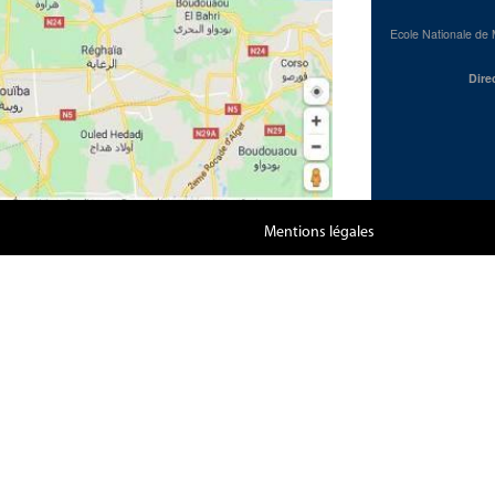
Ecole Nationale de 
Dire
Mentions légales