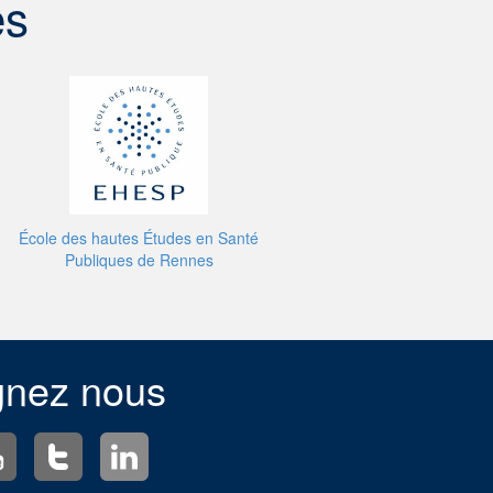
es
École des hautes Études en Santé
Publiques de Rennes
gnez nous