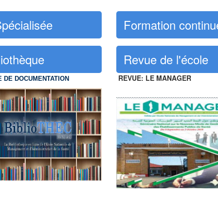
Spécialisée
Formation continu
liothèque
Revue de l'école
REVUE: LE MANAGER
E DE DOCUMENTATION