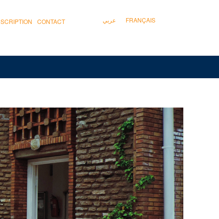
عربي
FRANÇAIS
NSCRIPTION
CONTACT