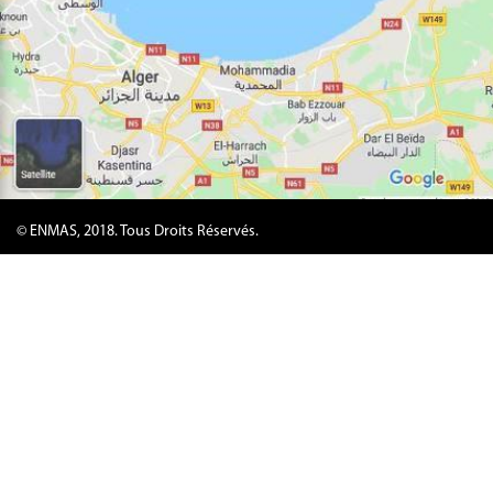
© ENMAS, 2018. Tous Droits Réservés.