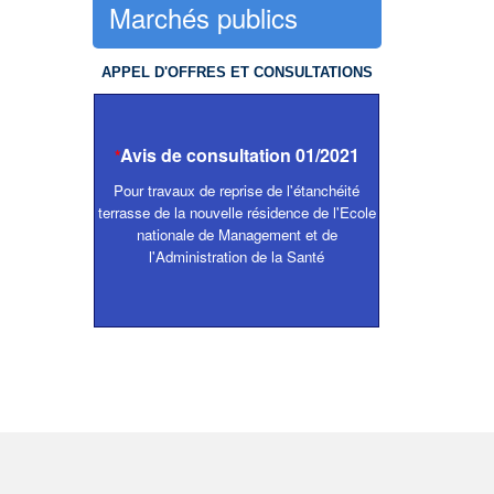
Marchés publics
APPEL D'OFFRES ET CONSULTATIONS
Avis de consultation 01/2021
*
Pour travaux de reprise de l'étanchéité
terrasse de la nouvelle résidence de l'Ecole
nationale de Management et de
l'Administration de la Santé