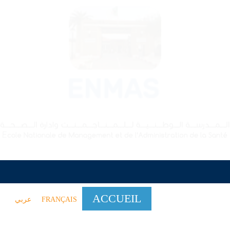
VISITEZ L'ECOLE
INFORMATIONS DIVERSES
INSCRIPTION
CONTACT
ACCUEIL
ECOLE
عربي
FRANÇAIS
FORMATION
RECHERCHE