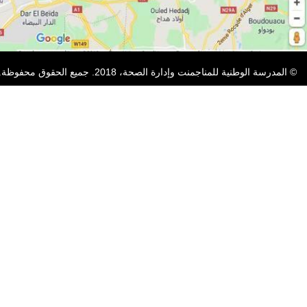
© المدرسة الوطنية للمناجمنت وإدارة الصحة، 2018. جميع الحقوق محفوظة.