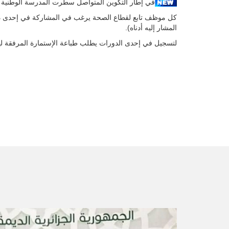
في إطار التكوين المتواصل سطرت المدرسة الوطنية للمن
المشار إليه أدناه).
لتسجيل في إحدى الدورات يطلب طباعة الإستمارة المرفقة لهذا