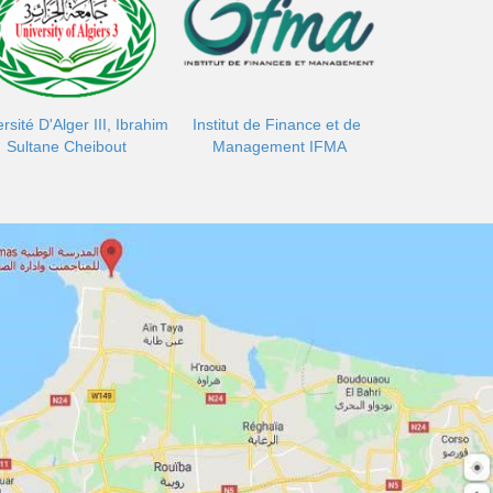
rsité D'Alger III, Ibrahim
Institut de Finance et de
Sultane Cheibout
Management IFMA