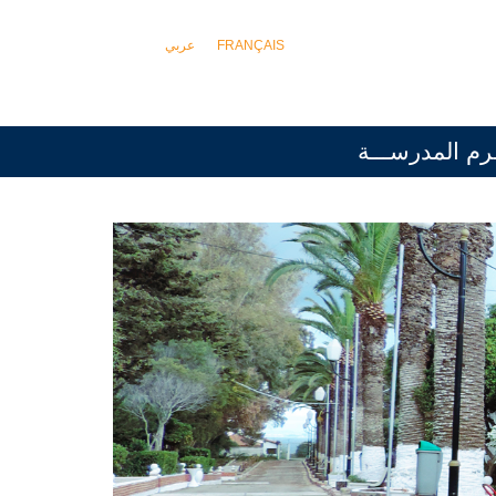
FRANÇAIS
عربي
رم المدرســـة