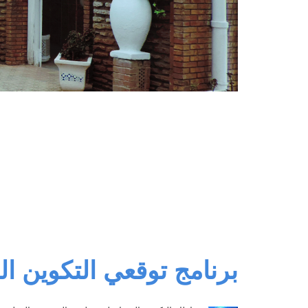
برنامج توقعي التكوين المت