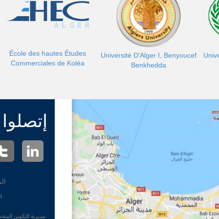
École des hautes Études
Université D'Alger I, Benyoucef
Unive
Commerciales de Koléa
Benkhedda
إتصلوا ب
الم
الم
مديرية التكوين المتخصص الهاتف : 020.22.51.26 (213) مديرية الت