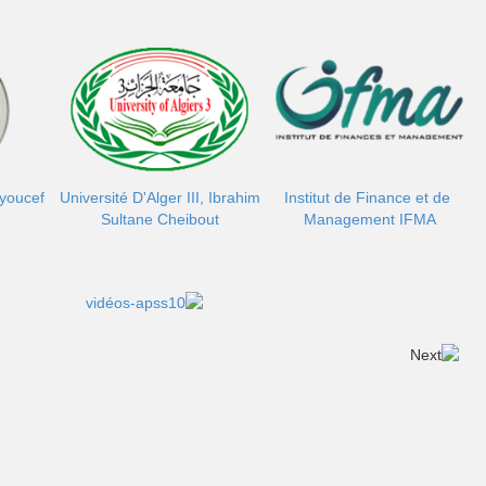
nyoucef
Université D'Alger III, Ibrahim
Institut de Finance et de
Sultane Cheibout
Management IFMA