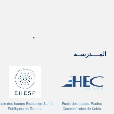
المــــدرســة
cole des hautes Études en Santé
École des hautes Études
Publiques de Rennes
Commerciales de Koléa