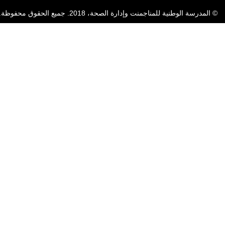
© المدرسة الوطنية للمناجمنت وإدارة الصحة، 2018. جميع الحقوق محفوظة.