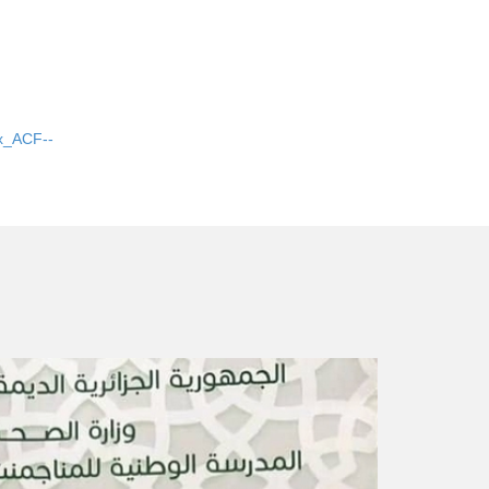
x_ACF--