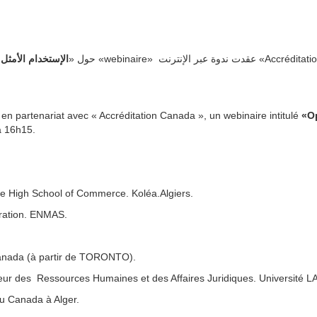
الإستخدام الأمثل
en partenariat avec « Accréditation Canada », un webinaire intitulé
«O
 à 16h15.
the High School of Commerce. Koléa.Algiers.
ération. ENMAS.
Canada (à partir de TORONTO).
teur des Ressources Humaines et des Affaires Juridiques. Université L
u Canada à Alger.