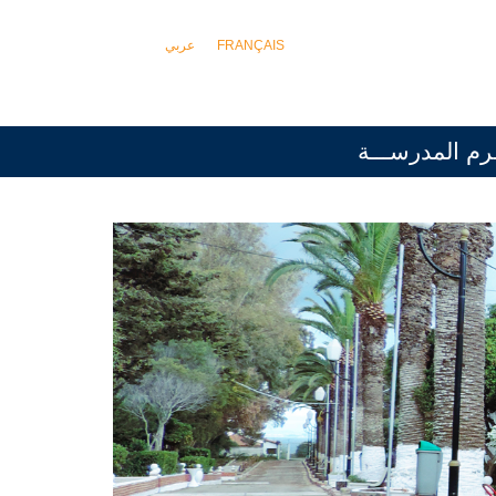
عربي
FRANÇAIS
رم المدرســـة