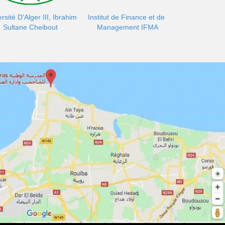
rsité D'Alger III, Ibrahim
Institut de Finance et de
Sultane Cheibout
Management IFMA