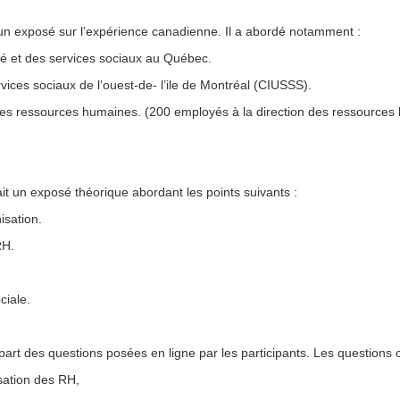
t un exposé sur l’expérience canadienne. Il a abordé notamment :
t des services sociaux au Québec.
s sociaux de l’ouest-de- l’ile de Montréal (CIUSSS).
ressources humaines. (200 employés à la direction des ressources h
ait un exposé théorique abordant les points suivants :
sation.
RH.
iale.
part des questions posées en ligne par les participants. Les questions 
sation des RH,