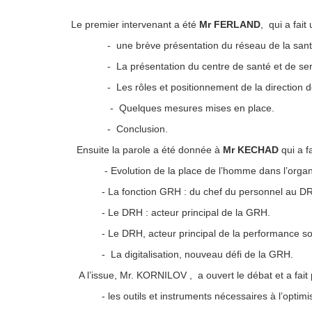
Le premier intervenant a été
Mr FERLAND
, qui a fai
- une brève présentation du réseau de la santé e
- La présentation du centre de santé et de service
- Les rôles et positionnement de la direction des 
- Quelques mesures mises en place.
- Conclusion.
Ensuite la parole a été donnée à
Mr KECHAD
qui a f
- Evolution de la place de l’homme dans l’organi
- La fonction GRH : du chef du personnel au D
- Le DRH : acteur principal de la GRH.
- Le DRH, acteur principal de la performance soc
- La digitalisation, nouveau défi de la GRH.
A l’issue, Mr. KORNILOV , a ouvert le débat et a fait 
- les outils et instruments nécessaires à l’optimi