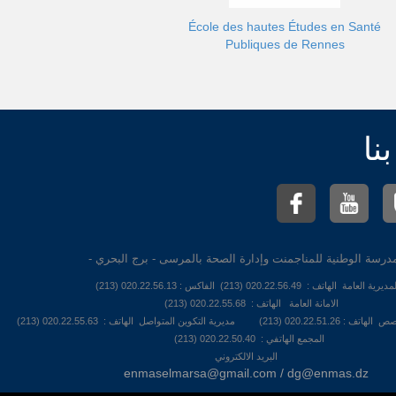
École des hautes Études en Santé
Publiques de Rennes
نا
لمدرسة الوطنية للمناجمنت وإدارة الصحة بالمرسى - برج البحري
مديرية العامة الهاتف : 020.22.56.49 (213) الفاكس : 020.22.56.13 (213
الامانة العامة الهاتف : 020.22.55.68 (213)
تكوين المتواصل الهاتف : 020.22.55.63 (213
المجمع الهاتفي : 020.22.50.40 (213)
البريد الالكتروني
enmaselmarsa@gmail.com / dg@enmas.dz