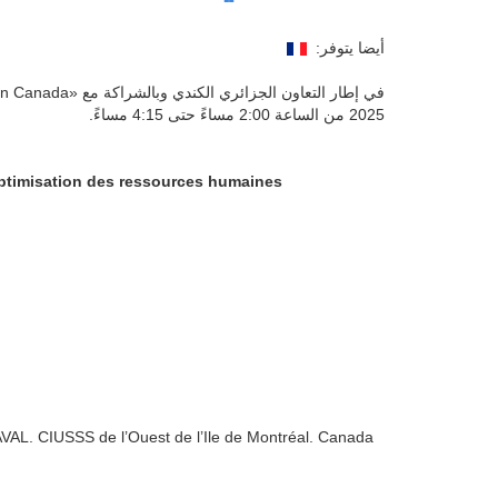
أيضا يتوفر:
في إطار التعاون الجزائري الكندي وبالشراكة مع «Accréditation Canada» عقدت ندوة عبر الإنترنت «webinaire» حول «
2025 من الساعة 2:00 مساءً حتى 4:15 مساءً.
ptimisation des ressources humaines
AVAL. CIUSSS de l’Ouest de l’Ile de Montréal. Canada